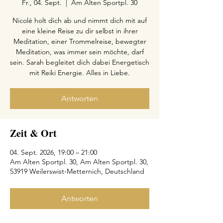
Fr., 04. Sept.
  |  
Am Alten Sportpl. 30
Nicolé holt dich ab und nimmt dich mit auf
eine kleine Reise zu dir selbst in ihrer
Meditation, einer Trommelreise, bewegter
Meditation, was immer sein möchte, darf
sein. Sarah begleitet dich dabei Energetisch
mit Reiki Energie. Alles in Liebe.
Antworten
Zeit & Ort
04. Sept. 2026, 19:00 – 21:00
Am Alten Sportpl. 30, Am Alten Sportpl. 30,
53919 Weilerswist-Metternich, Deutschland
Antworten