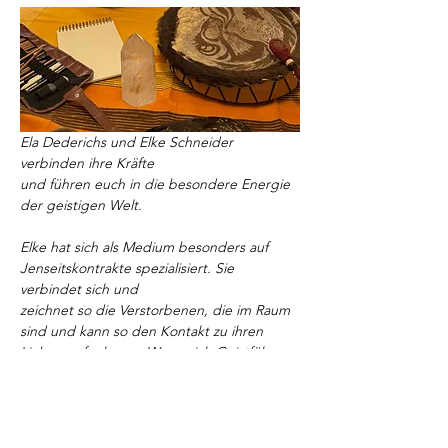
Ela Dederichs und Elke Schneider 
verbinden ihre Kräfte 
und führen euch in die besondere Energie 
der geistigen Welt.
Elke hat sich als Medium besonders auf 
Jenseitskontrakte spezialisiert. Sie 
verbindet sich und 
zeichnet so die Verstorbenen, die im Raum 
sind und kann so den Kontakt zu ihren 
Lieben aufnehmen. Wenn sich Geistführer 
oder Krafttiere zeigen, werden diese auch 
gezeichnet. 