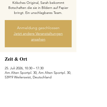
Kölsches Original, Sarah bekommt
Botschaften die sie in Bildern auf Papier
bringt. Ein unschlagbares Team.
Anmeldung geschlossen
Jetzt andere Veranstaltungen
ansehen
Zeit & Ort
25. Juli 2026, 10:30 – 17:30
Am Alten Sportpl. 30, Am Alten Sportpl. 30,
53919 Weilerswist, Deutschland
Diese Veranstaltung teilen